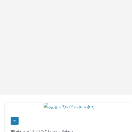
নাম
February 13, 2026
Ashekur Rahman