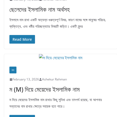
ছেলেদের ইসলামিক নাম অর্থসহ
ইসলামে নাম রাখা একটি অত্যন্ত গুরুত্বপূর্ণ বিষয়, কারণ নামের সঙ্গে মানুষের পরিচয়,
ব্যক্তিত্ব, এবং ধর্মীয় পরিচ্ছন্নতার বিষয়টি জড়িত। একটি সুন্দর
Read More
নাম
February 13, 2026
Ashekur Rahman
ম (M) দিয়ে মেয়েদের ইসলামিক নাম
ম দিয়ে মেয়েদের ইসলামিক নাম রাখার কিছু সুবিধা এবং তাৎপর্য রয়েছে, যা আপনার
সন্তানের নাম রাখার ক্ষেত্রে সহায়ক হতে পারে।