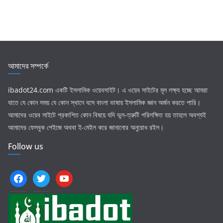
আমাদের সম্পর্কে
ibadot24.com
একটি ইসলামিক ওয়েবসাইট। এ ওয়েব সাইটের মূল লক্ষ্য হচ্ছে আমরা
যাতে যে কোন সময় যে কোন স্থানে বসে বাংলা ভাষায় ইসলামিক জ্ঞান অর্জন করতে পারি।
আমাদের ওয়েব সাইটে প্রকাশিত কোন বিষয়ে যদি ভুল-ত্রুটি পরিলক্ষিত হয় তাহলে অবশ্যই
আমাদের ফেসবুক পেইজে অথবা ই-মেইল করে জানানোর অনুরোধ রইল।
Follow us
facebook
twitter
youtube