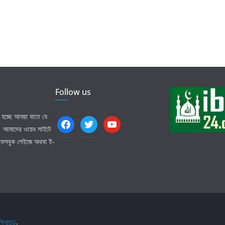
Follow us
হচ্ছে আমরা যাতে যে
facebook
twitter
youtube
ি। আমাদের ওয়েব সাইটে
 ফেসবুক পেইজে অথবা ই-
ress
.