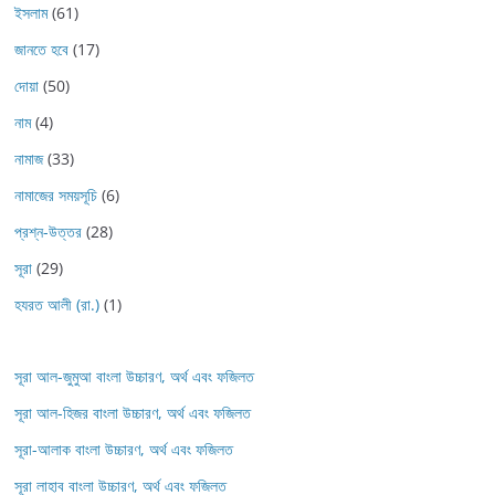
ইসলাম
(61)
জানতে হবে
(17)
দোয়া
(50)
নাম
(4)
নামাজ
(33)
নামাজের সময়সূচি
(6)
প্রশ্ন-উত্তর
(28)
সূরা
(29)
হযরত আলী (রা.)
(1)
সূরা আল-জুমুআ বাংলা উচ্চারণ, অর্থ এবং ফজিলত
সূরা আল-হিজর বাংলা উচ্চারণ, অর্থ এবং ফজিলত
সূরা-আলাক বাংলা উচ্চারণ, অর্থ এবং ফজিলত
সূরা লাহাব‌‌‌ বাংলা উচ্চারণ, অর্থ এবং ফজিলত