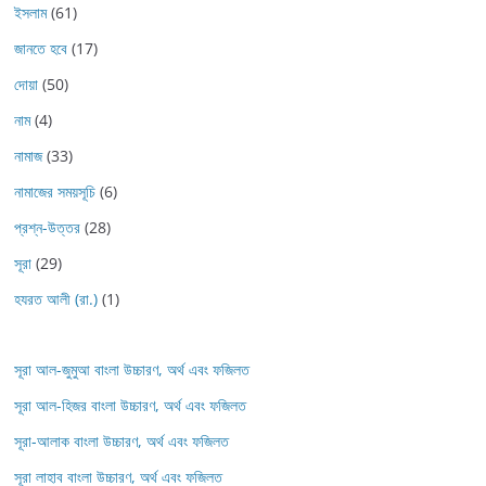
ইসলাম
(61)
জানতে হবে
(17)
দোয়া
(50)
নাম
(4)
নামাজ
(33)
নামাজের সময়সূচি
(6)
প্রশ্ন-উত্তর
(28)
সূরা
(29)
হযরত আলী (রা.)
(1)
সূরা আল-জুমুআ বাংলা উচ্চারণ, অর্থ এবং ফজিলত
সূরা আল-হিজর বাংলা উচ্চারণ, অর্থ এবং ফজিলত
সূরা-আলাক বাংলা উচ্চারণ, অর্থ এবং ফজিলত
সূরা লাহাব‌‌‌ বাংলা উচ্চারণ, অর্থ এবং ফজিলত