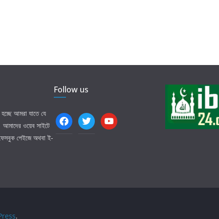
Follow us
হচ্ছে আমরা যাতে যে
facebook
twitter
youtube
ি। আমাদের ওয়েব সাইটে
 ফেসবুক পেইজে অথবা ই-
ress
.