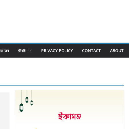
তে হবে
জীবনী
PRIVACY POLICY
CONTACT
ABOUT