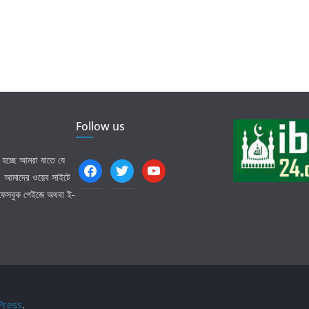
Follow us
হচ্ছে আমরা যাতে যে
facebook
twitter
youtube
ি। আমাদের ওয়েব সাইটে
 ফেসবুক পেইজে অথবা ই-
ress
.