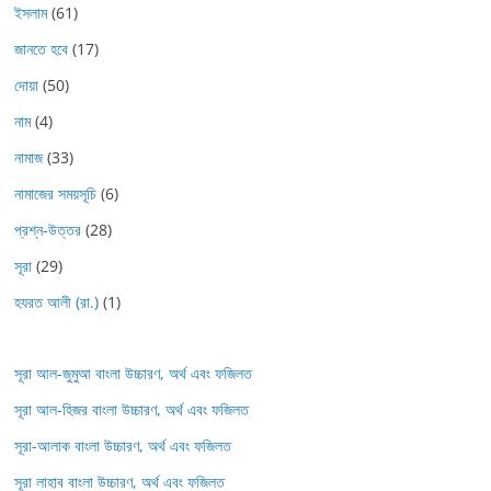
ইসলাম
(61)
জানতে হবে
(17)
দোয়া
(50)
নাম
(4)
নামাজ
(33)
নামাজের সময়সূচি
(6)
প্রশ্ন-উত্তর
(28)
সূরা
(29)
হযরত আলী (রা.)
(1)
সূরা আল-জুমুআ বাংলা উচ্চারণ, অর্থ এবং ফজিলত
সূরা আল-হিজর বাংলা উচ্চারণ, অর্থ এবং ফজিলত
সূরা-আলাক বাংলা উচ্চারণ, অর্থ এবং ফজিলত
সূরা লাহাব‌‌‌ বাংলা উচ্চারণ, অর্থ এবং ফজিলত