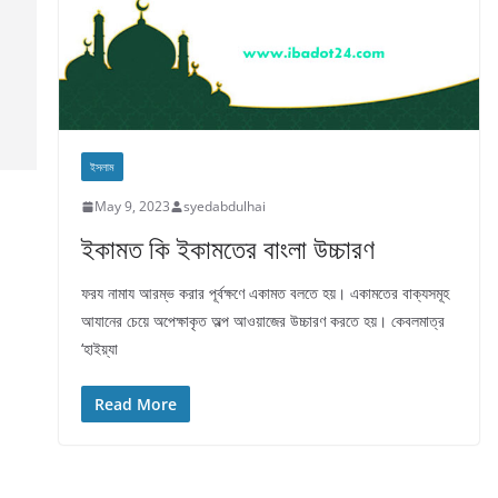
ইসলাম
May 9, 2023
syedabdulhai
ইকামত কি ইকামতের বাংলা উচ্চারণ
ফরয নামায আরম্ভ করার পূর্বক্ষণে একামত বলতে হয়। একামতের বাক্যসমূহ
আযানের চেয়ে অপেক্ষাকৃত অল্প আওয়াজের উচ্চারণ করতে হয়। কেবলমাত্র
‘হাইয়্যা
Read More