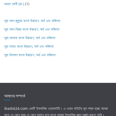
হযরত আলী (রা.)
(1)
সূরা আল-জুমুআ বাংলা উচ্চারণ, অর্থ এবং ফজিলত
সূরা আল-হিজর বাংলা উচ্চারণ, অর্থ এবং ফজিলত
সূরা-আলাক বাংলা উচ্চারণ, অর্থ এবং ফজিলত
সূরা লাহাব‌‌‌ বাংলা উচ্চারণ, অর্থ এবং ফজিলত
সূরা যিলযাল বাংলা উচ্চারণ, অর্থ এবং ফজিলত
আমাদের সম্পর্কে
ibadot24.com
একটি ইসলামিক ওয়েবসাইট। এ ওয়েব সাইটের মূল লক্ষ্য হচ্ছে আমরা
যাতে যে কোন সময় যে কোন স্থানে বসে বাংলা ভাষায় ইসলামিক জ্ঞান অর্জন করতে পারি।