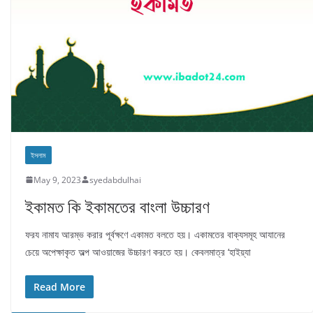
ইসলাম
May 9, 2023
syedabdulhai
ইকামত কি ইকামতের বাংলা উচ্চারণ
ফরয নামায আরম্ভ করার পূর্বক্ষণে একামত বলতে হয়। একামতের বাক্যসমূহ আযানের
চেয়ে অপেক্ষাকৃত অল্প আওয়াজের উচ্চারণ করতে হয়। কেবলমাত্র ‘হাইয়্যা
Read More