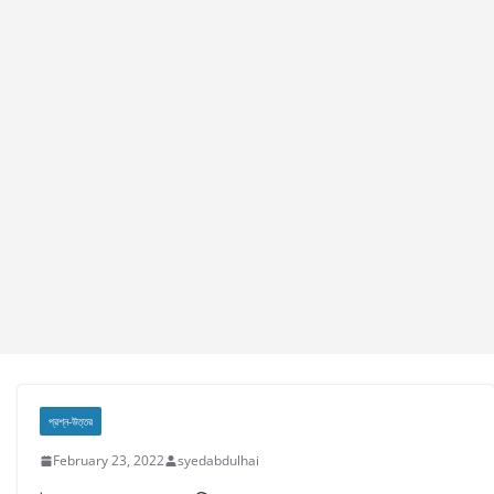
প্রশ্ন-উত্তর
February 23, 2022
syedabdulhai