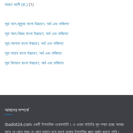
হযরত আলী (রা.)
(1)
সূরা আল-জুমুআ বাংলা উচ্চারণ, অর্থ এবং ফজিলত
সূরা আল-হিজর বাংলা উচ্চারণ, অর্থ এবং ফজিলত
সূরা-আলাক বাংলা উচ্চারণ, অর্থ এবং ফজিলত
সূরা লাহাব‌‌‌ বাংলা উচ্চারণ, অর্থ এবং ফজিলত
সূরা যিলযাল বাংলা উচ্চারণ, অর্থ এবং ফজিলত
আমাদের সম্পর্কে
ibadot24.com
একটি ইসলামিক ওয়েবসাইট। এ ওয়েব সাইটের মূল লক্ষ্য হচ্ছে আমরা
যাতে যে কোন সময় যে কোন স্থানে বসে বাংলা ভাষায় ইসলামিক জ্ঞান অর্জন করতে পারি।