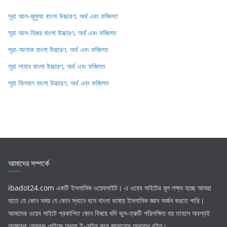
সূরা আল-জুমুআ বাংলা উচ্চারণ, অর্থ এবং ফজিলত
সূরা আল-হিজর বাংলা উচ্চারণ, অর্থ এবং ফজিলত
সূরা-আলাক বাংলা উচ্চারণ, অর্থ এবং ফজিলত
সূরা লাহাব‌‌‌ বাংলা উচ্চারণ, অর্থ এবং ফজিলত
সূরা যিলযাল বাংলা উচ্চারণ, অর্থ এবং ফজিলত
আমাদের সম্পর্কে
ibadot24.com
একটি ইসলামিক ওয়েবসাইট। এ ওয়েব সাইটের মূল লক্ষ্য হচ্ছে আমরা
যাতে যে কোন সময় যে কোন স্থানে বসে বাংলা ভাষায় ইসলামিক জ্ঞান অর্জন করতে পারি।
আমাদের ওয়েব সাইটে প্রকাশিত কোন বিষয়ে যদি ভুল-ত্রুটি পরিলক্ষিত হয় তাহলে অবশ্যই
আমাদের ফেসবুক পেইজে অথবা ই-মেইল করে জানানোর অনুরোধ রইল।