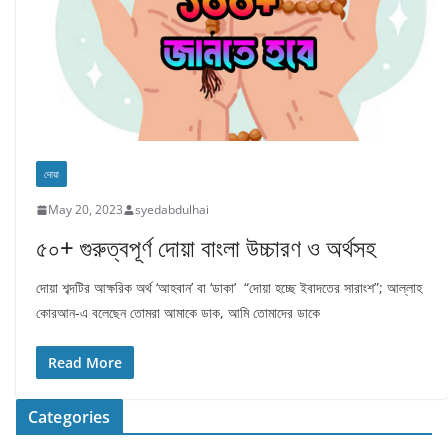
দোয়া
May 20, 2023
syedabdulhai
৫০+ গুরুত্বপূর্ণ দোয়া বাংলা উচ্চারণ ও অর্থসহ
দোয়া শব্দটির আক্ষরিক অর্থ ‘আহবান’ বা ‘ডাকা’ “দোয়া হচ্ছে ইবাদতের সারাংশ”; আল্লাহ
কোরআন-এ বলেছেন তোমরা আমাকে ডাক, আমি তোমাদের ডাকে
Read More
Categories