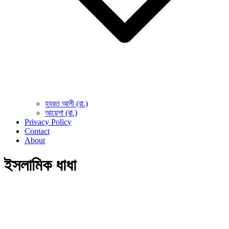
হযরত আলী (রা.)
আয়েশা (রা.)
Privacy Policy
Contact
About
ইসলামিক ধাধা