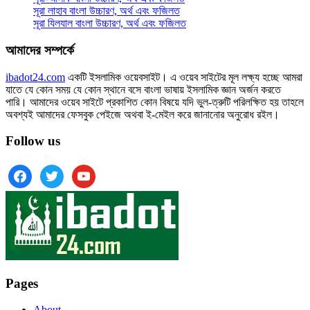
সূরা লাহাব‌‌‌ বাংলা উচ্চারণ, অর্থ এবং ফজিলত
সূরা যিলযাল বাংলা উচ্চারণ, অর্থ এবং ফজিলত
আমাদের সম্পর্কে
ibadot24.com
একটি ইসলামিক ওয়েবসাইট। এ ওয়েব সাইটের মূল লক্ষ্য হচ্ছে আমরা
যাতে যে কোন সময় যে কোন স্থানে বসে বাংলা ভাষায় ইসলামিক জ্ঞান অর্জন করতে
পারি। আমাদের ওয়েব সাইটে প্রকাশিত কোন বিষয়ে যদি ভুল-ত্রুটি পরিলক্ষিত হয় তাহলে
অবশ্যই আমাদের ফেসবুক পেইজে অথবা ই-মেইল করে জানানোর অনুরোধ রইল।
Follow us
facebook
twitter
youtube
Pages
About