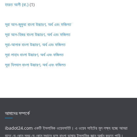
হযরত আলী (রা.)
(1)
সূরা আল-জুমুআ বাংলা উচ্চারণ, অর্থ এবং ফজিলত
সূরা আল-হিজর বাংলা উচ্চারণ, অর্থ এবং ফজিলত
সূরা-আলাক বাংলা উচ্চারণ, অর্থ এবং ফজিলত
সূরা লাহাব‌‌‌ বাংলা উচ্চারণ, অর্থ এবং ফজিলত
সূরা যিলযাল বাংলা উচ্চারণ, অর্থ এবং ফজিলত
আমাদের সম্পর্কে
ibadot24.com
একটি ইসলামিক ওয়েবসাইট। এ ওয়েব সাইটের মূল লক্ষ্য হচ্ছে আমরা
যাতে যে কোন সময় যে কোন স্থানে বসে বাংলা ভাষায় ইসলামিক জ্ঞান অর্জন করতে পারি।