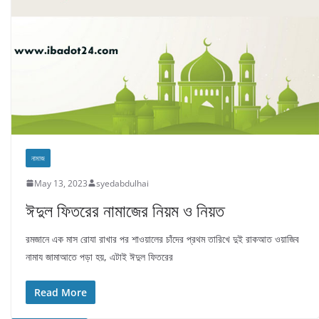
নামাজ
May 13, 2023
syedabdulhai
ঈদুল ফিতরের নামাজের নিয়ম ও নিয়ত
রমজানে এক মাস রোযা রাখার পর শাওয়ালের চাঁদের প্রথম তারিখে দুই রাকআত ওয়াজিব
নামায জামাআতে পড়া হয়, এটাই ঈদুল ফিতরের
Read More