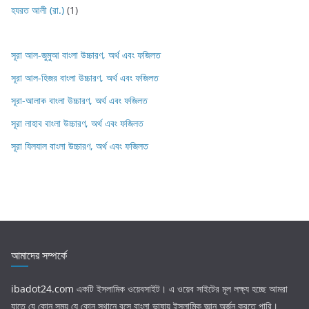
হযরত আলী (রা.)
(1)
সূরা আল-জুমুআ বাংলা উচ্চারণ, অর্থ এবং ফজিলত
সূরা আল-হিজর বাংলা উচ্চারণ, অর্থ এবং ফজিলত
সূরা-আলাক বাংলা উচ্চারণ, অর্থ এবং ফজিলত
সূরা লাহাব‌‌‌ বাংলা উচ্চারণ, অর্থ এবং ফজিলত
সূরা যিলযাল বাংলা উচ্চারণ, অর্থ এবং ফজিলত
আমাদের সম্পর্কে
ibadot24.com
একটি ইসলামিক ওয়েবসাইট। এ ওয়েব সাইটের মূল লক্ষ্য হচ্ছে আমরা
যাতে যে কোন সময় যে কোন স্থানে বসে বাংলা ভাষায় ইসলামিক জ্ঞান অর্জন করতে পারি।