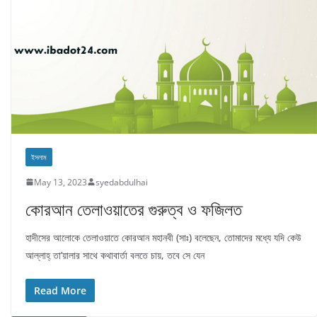
ইসলাম
May 13, 2023
syedabdulhai
কোরআন তেলাওয়াতের গুরুত্ব ও ফজিলত
হাদীসের আলোকে তেলাওয়াতে কোরআন মহানবী (সাঃ) বলেছেন, তোমাদের মধ্যে যদি কেউ
আল্লাহ্ তা’য়ালার সাথে কথাবার্তা বলতে চায়, তবে সে যেন
Read More