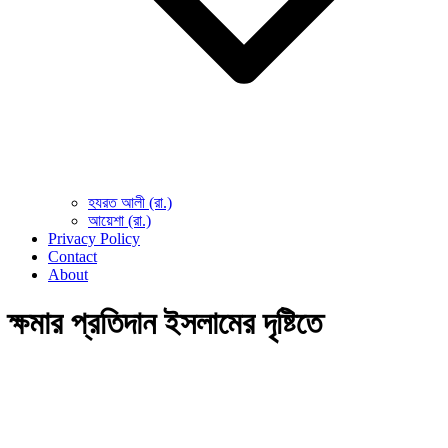
হযরত আলী (রা.)
আয়েশা (রা.)
Privacy Policy
Contact
About
ক্ষমার প্রতিদান ইসলামের দৃষ্টিতে