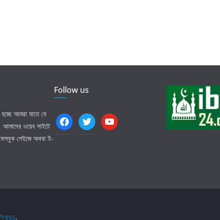
Follow us
হচ্ছে আমরা যাতে যে
facebook
twitter
youtube
ি। আমাদের ওয়েব সাইটে
 ফেসবুক পেইজে অথবা ই-
ress
.