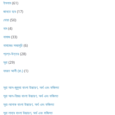
ইসলাম
(61)
জানতে হবে
(17)
দোয়া
(50)
নাম
(4)
নামাজ
(33)
নামাজের সময়সূচি
(6)
প্রশ্ন-উত্তর
(28)
সূরা
(29)
হযরত আলী (রা.)
(1)
সূরা আল-জুমুআ বাংলা উচ্চারণ, অর্থ এবং ফজিলত
সূরা আল-হিজর বাংলা উচ্চারণ, অর্থ এবং ফজিলত
সূরা-আলাক বাংলা উচ্চারণ, অর্থ এবং ফজিলত
সূরা লাহাব‌‌‌ বাংলা উচ্চারণ, অর্থ এবং ফজিলত