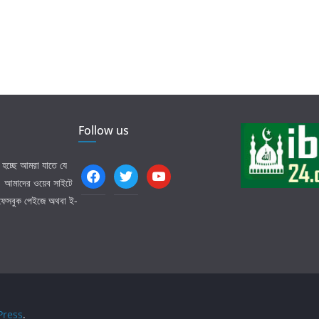
Follow us
হচ্ছে আমরা যাতে যে
facebook
twitter
youtube
ি। আমাদের ওয়েব সাইটে
 ফেসবুক পেইজে অথবা ই-
ress
.