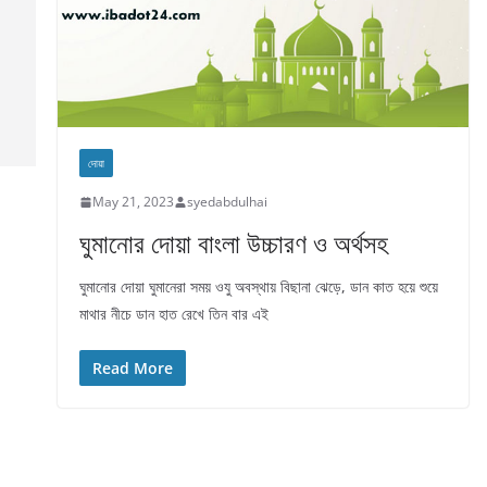
দোয়া
May 21, 2023
syedabdulhai
ঘুমানোর দোয়া বাংলা উচ্চারণ ও অর্থসহ
ঘুমানোর দোয়া ঘুমানেরা সময় ওযু অবস্থায় বিছানা ঝেড়ে, ডান কাত হয়ে শুয়ে
মাথার নীচে ডান হাত রেখে তিন বার এই
Read More