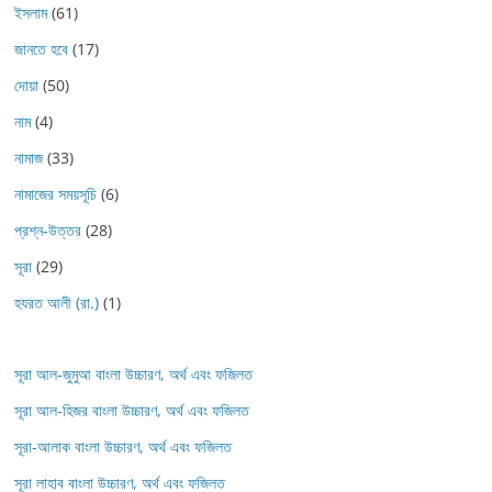
ইসলাম
(61)
জানতে হবে
(17)
দোয়া
(50)
নাম
(4)
নামাজ
(33)
নামাজের সময়সূচি
(6)
প্রশ্ন-উত্তর
(28)
সূরা
(29)
হযরত আলী (রা.)
(1)
সূরা আল-জুমুআ বাংলা উচ্চারণ, অর্থ এবং ফজিলত
সূরা আল-হিজর বাংলা উচ্চারণ, অর্থ এবং ফজিলত
সূরা-আলাক বাংলা উচ্চারণ, অর্থ এবং ফজিলত
সূরা লাহাব‌‌‌ বাংলা উচ্চারণ, অর্থ এবং ফজিলত