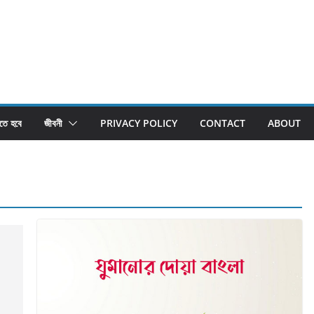
তে হবে
জীবনী
PRIVACY POLICY
CONTACT
ABOUT