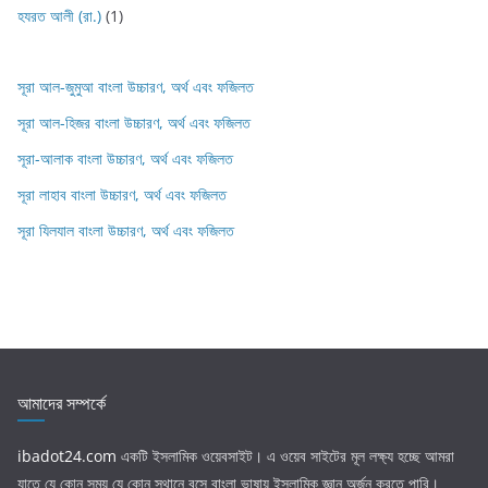
হযরত আলী (রা.)
(1)
সূরা আল-জুমুআ বাংলা উচ্চারণ, অর্থ এবং ফজিলত
সূরা আল-হিজর বাংলা উচ্চারণ, অর্থ এবং ফজিলত
সূরা-আলাক বাংলা উচ্চারণ, অর্থ এবং ফজিলত
সূরা লাহাব‌‌‌ বাংলা উচ্চারণ, অর্থ এবং ফজিলত
সূরা যিলযাল বাংলা উচ্চারণ, অর্থ এবং ফজিলত
আমাদের সম্পর্কে
ibadot24.com
একটি ইসলামিক ওয়েবসাইট। এ ওয়েব সাইটের মূল লক্ষ্য হচ্ছে আমরা
যাতে যে কোন সময় যে কোন স্থানে বসে বাংলা ভাষায় ইসলামিক জ্ঞান অর্জন করতে পারি।