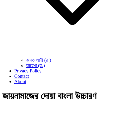
হযরত আলী (রা.)
আয়েশা (রা.)
Privacy Policy
Contact
About
জায়নামাজের দোয়া বাংলা উচ্চারণ