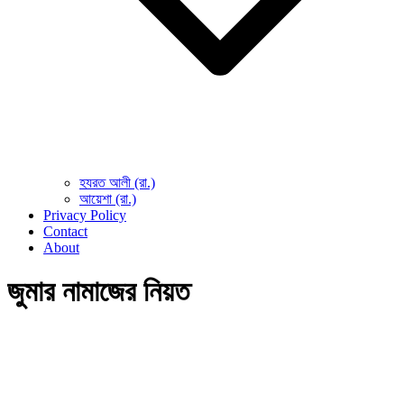
হযরত আলী (রা.)
আয়েশা (রা.)
Privacy Policy
Contact
About
জুমার নামাজের নিয়ত