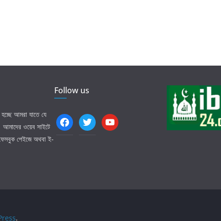
Follow us
হচ্ছে আমরা যাতে যে
facebook
twitter
youtube
ি। আমাদের ওয়েব সাইটে
 ফেসবুক পেইজে অথবা ই-
ress
.