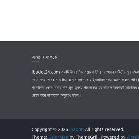
আমাদের সম্পর্কে
ibadot24.com
একটি ইসলামিক ওয়েবসাইট। এ ওয়েব সাইটের মূল লক্ষ্য 
কোন সময় যে কোন স্থানে বসে বাংলা ভাষায় ইসলামিক জ্ঞান অর্জন করতে পার
প্রকাশিত কোন বিষয়ে যদি ভুল-ত্রুটি পরিলক্ষিত হয় তাহলে অবশ্যই আমাদের
মেইল করে জানানোর অনুরোধ রইল।
Copyright © 2026
ibadot
. All rights reserved.
Theme:
ColorMag
by ThemeGrill. Powered by
WordP