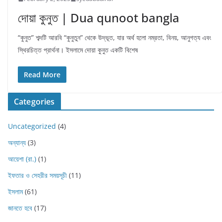
দোয়া কুনুত | Dua qunoot bangla
“কুনুত” শব্দটি আরবি “কুনুতুন” থেকে উদ্ভূত, যার অর্থ হলো নম্রতা, বিনয়, আনুগত্য এবং
স্থিরচিত্ত প্রার্থনা। ইসলামে দোয়া কুনুত একটি বিশেষ
Read More
Categories
Uncategorized
(4)
অন্যান্য
(3)
আয়েশা (রা.)
(1)
ইফতার ও সেহরীর সময়সূচী
(11)
ইসলাম
(61)
জানতে হবে
(17)