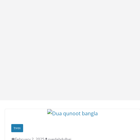
ইসলাম
February 2, 2025
syedabdulhai