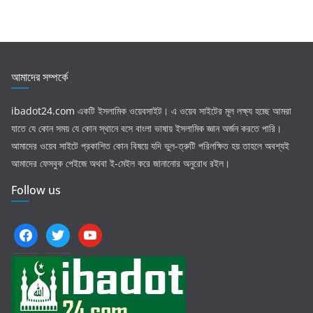
আমাদের সম্পর্কে
ibadot24.com
একটি ইসলামিক ওয়েবসাইট। এ ওয়েব সাইটের মূল লক্ষ্য হচ্ছে আমরা
যাতে যে কোন সময় যে কোন স্থানে বসে বাংলা ভাষায় ইসলামিক জ্ঞান অর্জন করতে পারি।
আমাদের ওয়েব সাইটে প্রকাশিত কোন বিষয়ে যদি ভুল-ত্রুটি পরিলক্ষিত হয় তাহলে অবশ্যই
আমাদের ফেসবুক পেইজে অথবা ই-মেইল করে জানানোর অনুরোধ রইল।
Follow us
facebook
twitter
youtube