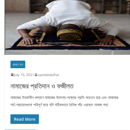
জানতে হবে
July 10, 2021
syedabdulhai
নামাজের প্রতিদান ও ফজীলত
নামাজের ইহকালীন কল্যাণ নামাজের উদ্দেশ্য-লক্ষ্যের প্রতি সচেতন হয়ে এবং নামাজের
শর্ত-শরায়েতগুলো পরিপূর্ণ করে যদি সঠিকভাবে দৈনিক পাঁচ ওয়াক্ত নামাজ পড়া
Read More