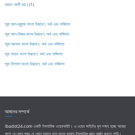
হযরত আলী (রা.)
(1)
সূরা আল-জুমুআ বাংলা উচ্চারণ, অর্থ এবং ফজিলত
সূরা আল-হিজর বাংলা উচ্চারণ, অর্থ এবং ফজিলত
সূরা-আলাক বাংলা উচ্চারণ, অর্থ এবং ফজিলত
সূরা লাহাব‌‌‌ বাংলা উচ্চারণ, অর্থ এবং ফজিলত
সূরা যিলযাল বাংলা উচ্চারণ, অর্থ এবং ফজিলত
আমাদের সম্পর্কে
ibadot24.com
একটি ইসলামিক ওয়েবসাইট। এ ওয়েব সাইটের মূল লক্ষ্য হচ্ছে আমরা
যাতে যে কোন সময় যে কোন স্থানে বসে বাংলা ভাষায় ইসলামিক জ্ঞান অর্জন করতে পারি।