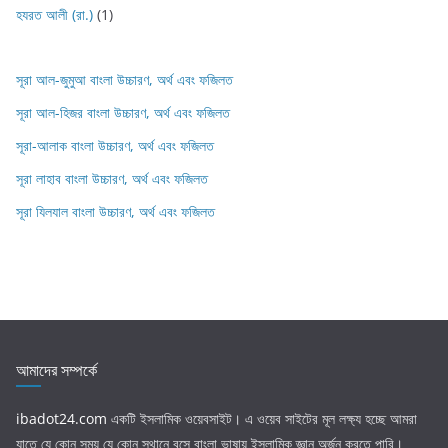
হযরত আলী (রা.)
(1)
সূরা আল-জুমুআ বাংলা উচ্চারণ, অর্থ এবং ফজিলত
সূরা আল-হিজর বাংলা উচ্চারণ, অর্থ এবং ফজিলত
সূরা-আলাক বাংলা উচ্চারণ, অর্থ এবং ফজিলত
সূরা লাহাব‌‌‌ বাংলা উচ্চারণ, অর্থ এবং ফজিলত
সূরা যিলযাল বাংলা উচ্চারণ, অর্থ এবং ফজিলত
আমাদের সম্পর্কে
ibadot24.com
একটি ইসলামিক ওয়েবসাইট। এ ওয়েব সাইটের মূল লক্ষ্য হচ্ছে আমরা
যাতে যে কোন সময় যে কোন স্থানে বসে বাংলা ভাষায় ইসলামিক জ্ঞান অর্জন করতে পারি।