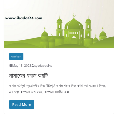
প্রশ্ন-উত্তর
May 13, 2023
syedabdulhai
নামাজের ফরজ কয়টি
নামাজ সংশ্লিষ্ট প্রয়োজনীয় বিষয় ইতিপূর্বে নামাজ পড়ার নিয়ম বর্ণনা করা হয়েছে। কিন্তু
এর মধ্যে কতগুলো কাজ ফরজ, কতগুলো ওয়াজিব এবং
Read More