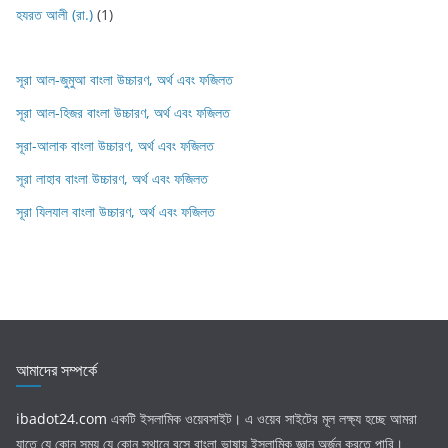
হযরত আলী (রা.)
(1)
সূরা আল-জুমুআ বাংলা উচ্চারণ, অর্থ এবং ফজিলত
সূরা আল-হিজর বাংলা উচ্চারণ, অর্থ এবং ফজিলত
সূরা-আলাক বাংলা উচ্চারণ, অর্থ এবং ফজিলত
সূরা লাহাব‌‌‌ বাংলা উচ্চারণ, অর্থ এবং ফজিলত
সূরা যিলযাল বাংলা উচ্চারণ, অর্থ এবং ফজিলত
আমাদের সম্পর্কে
ibadot24.com
একটি ইসলামিক ওয়েবসাইট। এ ওয়েব সাইটের মূল লক্ষ্য হচ্ছে আমরা
যাতে যে কোন সময় যে কোন স্থানে বসে বাংলা ভাষায় ইসলামিক জ্ঞান অর্জন করতে পারি।