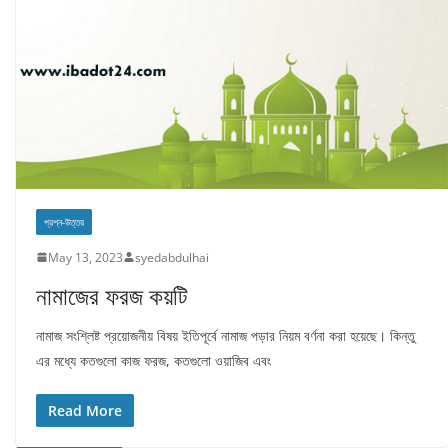
প্রশ্ন-উত্তর
May 13, 2023
syedabdulhai
নামাজের ফরজ কয়টি
নামাজ সংশ্লিষ্ট প্রয়োজনীয় বিষয় ইতিপূর্বে নামাজ পড়ার নিয়ম বর্ণনা করা হয়েছে। কিন্তু
এর মধ্যে কতগুলো কাজ ফরজ, কতগুলো ওয়াজিব এবং
Read More