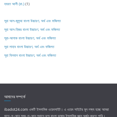
হযরত আলী (রা.)
(1)
সূরা আল-জুমুআ বাংলা উচ্চারণ, অর্থ এবং ফজিলত
সূরা আল-হিজর বাংলা উচ্চারণ, অর্থ এবং ফজিলত
সূরা-আলাক বাংলা উচ্চারণ, অর্থ এবং ফজিলত
সূরা লাহাব‌‌‌ বাংলা উচ্চারণ, অর্থ এবং ফজিলত
সূরা যিলযাল বাংলা উচ্চারণ, অর্থ এবং ফজিলত
আমাদের সম্পর্কে
ibadot24.com
একটি ইসলামিক ওয়েবসাইট। এ ওয়েব সাইটের মূল লক্ষ্য হচ্ছে আমরা
যাতে যে কোন সময় যে কোন স্থানে বসে বাংলা ভাষায় ইসলামিক জ্ঞান অর্জন করতে পারি।