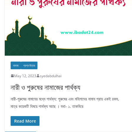
নামাজ
প্রশ্ন-উত্তর
May 12, 2023
syedabdulhai
নারী ও পুরুষের নামাজের পার্থক্য
নারী-পুরুষের নামাযের মধ্যে পার্থক্য: পুরুষের এবং মহিলাদের নামায প্রায় একই রকম,
মাত্র কয়েকটি বিষয়ে পার্থক্য আছে । যথা- ১. তাকবিরে
Read More