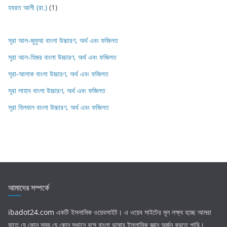
হযরত আলী (রা.)
(1)
সূরা আল-জুমুআ বাংলা উচ্চারণ, অর্থ এবং ফজিলত
সূরা আল-হিজর বাংলা উচ্চারণ, অর্থ এবং ফজিলত
সূরা-আলাক বাংলা উচ্চারণ, অর্থ এবং ফজিলত
সূরা লাহাব‌‌‌ বাংলা উচ্চারণ, অর্থ এবং ফজিলত
সূরা যিলযাল বাংলা উচ্চারণ, অর্থ এবং ফজিলত
আমাদের সম্পর্কে
ibadot24.com
একটি ইসলামিক ওয়েবসাইট। এ ওয়েব সাইটের মূল লক্ষ্য হচ্ছে আমরা
যাতে যে কোন সময় যে কোন স্থানে বসে বাংলা ভাষায় ইসলামিক জ্ঞান অর্জন করতে পারি।