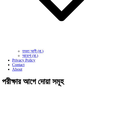
হযরত আলী (রা.)
আয়েশা (রা.)
Privacy Policy
Contact
About
পরীক্ষার আগে দোয়া সমূহ