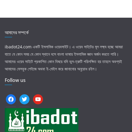
আমাদের সম্পর্কে
ibadot24.com
একটি ইসলামিক ওয়েবসাইট। এ ওয়েব সাইটের মূল লক্ষ্য হচ্ছে আমরা
যাতে যে কোন সময় যে কোন স্থানে বসে বাংলা ভাষায় ইসলামিক জ্ঞান অর্জন করতে পারি।
আমাদের ওয়েব সাইটে প্রকাশিত কোন বিষয়ে যদি ভুল-ত্রুটি পরিলক্ষিত হয় তাহলে অবশ্যই
আমাদের ফেসবুক পেইজে অথবা ই-মেইল করে জানানোর অনুরোধ রইল।
Follow us
facebook
twitter
youtube