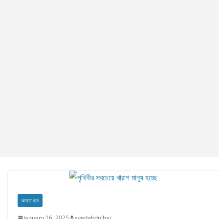
জানতে হবে
January 16, 2025
syedabdulhai