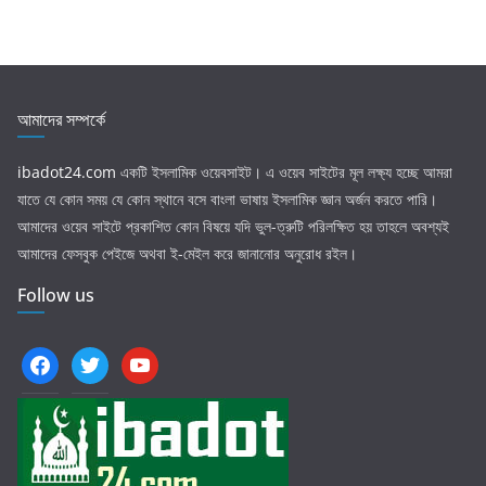
আমাদের সম্পর্কে
ibadot24.com
একটি ইসলামিক ওয়েবসাইট। এ ওয়েব সাইটের মূল লক্ষ্য হচ্ছে আমরা
যাতে যে কোন সময় যে কোন স্থানে বসে বাংলা ভাষায় ইসলামিক জ্ঞান অর্জন করতে পারি।
আমাদের ওয়েব সাইটে প্রকাশিত কোন বিষয়ে যদি ভুল-ত্রুটি পরিলক্ষিত হয় তাহলে অবশ্যই
আমাদের ফেসবুক পেইজে অথবা ই-মেইল করে জানানোর অনুরোধ রইল।
Follow us
facebook
twitter
youtube