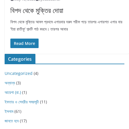
বিপদ থেকে মুক্তির দোয়া
বিপদ থেকে মুক্তির আমল প্রথমে এগারবার দরুদ শরীফ পড়ে তারপর এগারশত এগার বার
‘ইয়া রাতীফু’ শব্দটি পাঠ করবে। তারপর আবার
Read More
Categories
Uncategorized
(4)
অন্যান্য
(3)
আয়েশা (রা.)
(1)
ইফতার ও সেহরীর সময়সূচী
(11)
ইসলাম
(61)
জানতে হবে
(17)