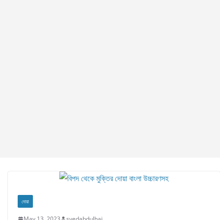
দোয়া
May 13, 2023
syedabdulhai