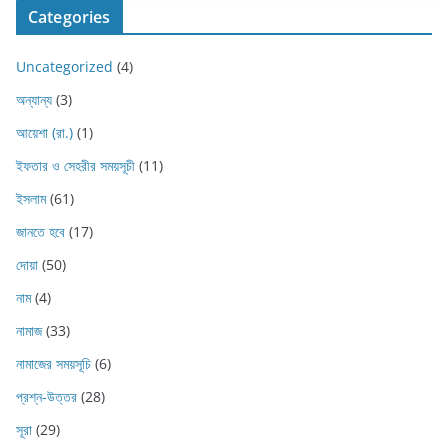
Categories
Uncategorized
(4)
অন্যান্য
(3)
আয়েশা (রা.)
(1)
ইফতার ও সেহরীর সময়সূচী
(11)
ইসলাম
(61)
জানতে হবে
(17)
দোয়া
(50)
নাম
(4)
নামাজ
(33)
নামাজের সময়সূচি
(6)
প্রশ্ন-উত্তর
(28)
সূরা
(29)