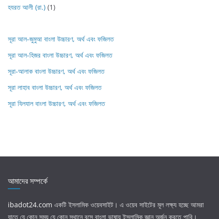
হযরত আলী (রা.)
(1)
সূরা আল-জুমুআ বাংলা উচ্চারণ, অর্থ এবং ফজিলত
সূরা আল-হিজর বাংলা উচ্চারণ, অর্থ এবং ফজিলত
সূরা-আলাক বাংলা উচ্চারণ, অর্থ এবং ফজিলত
সূরা লাহাব‌‌‌ বাংলা উচ্চারণ, অর্থ এবং ফজিলত
সূরা যিলযাল বাংলা উচ্চারণ, অর্থ এবং ফজিলত
আমাদের সম্পর্কে
ibadot24.com
একটি ইসলামিক ওয়েবসাইট। এ ওয়েব সাইটের মূল লক্ষ্য হচ্ছে আমরা
যাতে যে কোন সময় যে কোন স্থানে বসে বাংলা ভাষায় ইসলামিক জ্ঞান অর্জন করতে পারি।