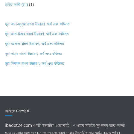
হযরত আলী (রা.)
(1)
সূরা আল-জুমুআ বাংলা উচ্চারণ, অর্থ এবং ফজিলত
সূরা আল-হিজর বাংলা উচ্চারণ, অর্থ এবং ফজিলত
সূরা-আলাক বাংলা উচ্চারণ, অর্থ এবং ফজিলত
সূরা লাহাব‌‌‌ বাংলা উচ্চারণ, অর্থ এবং ফজিলত
সূরা যিলযাল বাংলা উচ্চারণ, অর্থ এবং ফজিলত
আমাদের সম্পর্কে
ibadot24.com
একটি ইসলামিক ওয়েবসাইট। এ ওয়েব সাইটের মূল লক্ষ্য হচ্ছে আমরা
যাতে যে কোন সময় যে কোন স্থানে বসে বাংলা ভাষায় ইসলামিক জ্ঞান অর্জন করতে পারি।