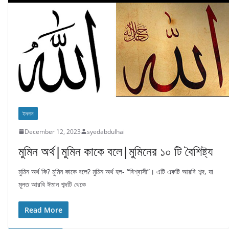
ইসলাম
December 12, 2023
syedabdulhai
মুমিন অর্থ|মুমিন কাকে বলে|মুমিনের ১০ টি বৈশিষ্ট্য
মুমিন অর্থ কি? মুমিন কাকে বলে? মুমিন অর্থ হল- “বিশ্বাসী”। এটি একটি আরবি শব্দ, যা
মূলত আরবি ঈমান শব্দটি থেকে
Read More