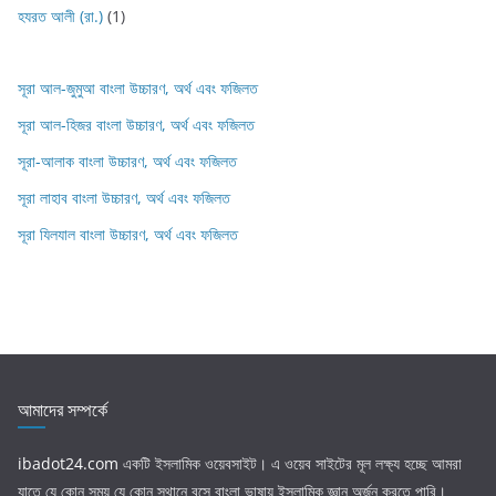
হযরত আলী (রা.)
(1)
সূরা আল-জুমুআ বাংলা উচ্চারণ, অর্থ এবং ফজিলত
সূরা আল-হিজর বাংলা উচ্চারণ, অর্থ এবং ফজিলত
সূরা-আলাক বাংলা উচ্চারণ, অর্থ এবং ফজিলত
সূরা লাহাব‌‌‌ বাংলা উচ্চারণ, অর্থ এবং ফজিলত
সূরা যিলযাল বাংলা উচ্চারণ, অর্থ এবং ফজিলত
আমাদের সম্পর্কে
ibadot24.com
একটি ইসলামিক ওয়েবসাইট। এ ওয়েব সাইটের মূল লক্ষ্য হচ্ছে আমরা
যাতে যে কোন সময় যে কোন স্থানে বসে বাংলা ভাষায় ইসলামিক জ্ঞান অর্জন করতে পারি।