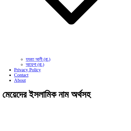
হযরত আলী (রা.)
আয়েশা (রা.)
Privacy Policy
Contact
About
মেয়েদের ইসলামিক নাম অর্থসহ