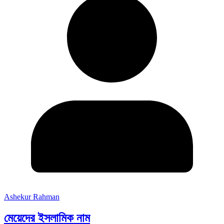
Ashekur Rahman
মেয়েদের ইসলামিক নাম