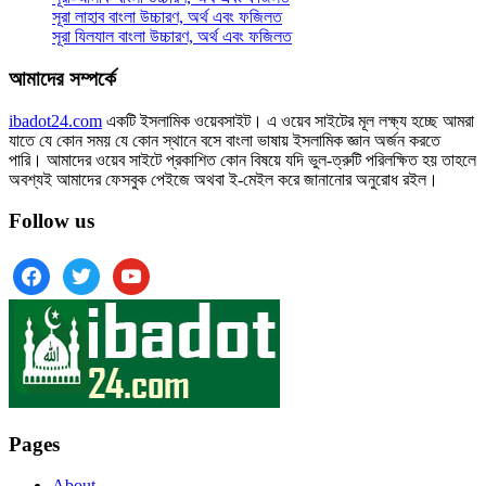
সূরা লাহাব‌‌‌ বাংলা উচ্চারণ, অর্থ এবং ফজিলত
সূরা যিলযাল বাংলা উচ্চারণ, অর্থ এবং ফজিলত
আমাদের সম্পর্কে
ibadot24.com
একটি ইসলামিক ওয়েবসাইট। এ ওয়েব সাইটের মূল লক্ষ্য হচ্ছে আমরা
যাতে যে কোন সময় যে কোন স্থানে বসে বাংলা ভাষায় ইসলামিক জ্ঞান অর্জন করতে
পারি। আমাদের ওয়েব সাইটে প্রকাশিত কোন বিষয়ে যদি ভুল-ত্রুটি পরিলক্ষিত হয় তাহলে
অবশ্যই আমাদের ফেসবুক পেইজে অথবা ই-মেইল করে জানানোর অনুরোধ রইল।
Follow us
facebook
twitter
youtube
Pages
About