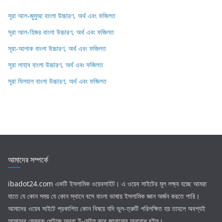
সূরা আল-জুমুআ বাংলা উচ্চারণ, অর্থ এবং ফজিলত
সূরা আল-হিজর বাংলা উচ্চারণ, অর্থ এবং ফজিলত
সূরা-আলাক বাংলা উচ্চারণ, অর্থ এবং ফজিলত
সূরা লাহাব‌‌‌ বাংলা উচ্চারণ, অর্থ এবং ফজিলত
সূরা যিলযাল বাংলা উচ্চারণ, অর্থ এবং ফজিলত
আমাদের সম্পর্কে
ibadot24.com
একটি ইসলামিক ওয়েবসাইট। এ ওয়েব সাইটের মূল লক্ষ্য হচ্ছে আমরা
যাতে যে কোন সময় যে কোন স্থানে বসে বাংলা ভাষায় ইসলামিক জ্ঞান অর্জন করতে পারি।
আমাদের ওয়েব সাইটে প্রকাশিত কোন বিষয়ে যদি ভুল-ত্রুটি পরিলক্ষিত হয় তাহলে অবশ্যই
আমাদের ফেসবুক পেইজে অথবা ই-মেইল করে জানানোর অনুরোধ রইল।