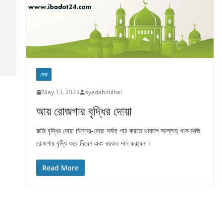
দোয়া
May 13, 2023
syedabdulhai
আয় রোজগার বৃদ্ধির দোয়া
রুজি বৃদ্ধির দোয়া নিম্নের-দোয়া সর্বদা পাঠ করতে থাকলে আল্লাহ্ পাক রুজি
রোজগার বৃদ্ধি করে দিবেন এবং বরকত দান করবেন ।
Read More