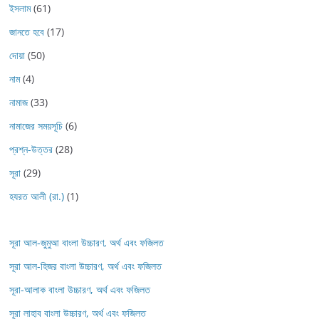
ইসলাম
(61)
জানতে হবে
(17)
দোয়া
(50)
নাম
(4)
নামাজ
(33)
নামাজের সময়সূচি
(6)
প্রশ্ন-উত্তর
(28)
সূরা
(29)
হযরত আলী (রা.)
(1)
সূরা আল-জুমুআ বাংলা উচ্চারণ, অর্থ এবং ফজিলত
সূরা আল-হিজর বাংলা উচ্চারণ, অর্থ এবং ফজিলত
সূরা-আলাক বাংলা উচ্চারণ, অর্থ এবং ফজিলত
সূরা লাহাব‌‌‌ বাংলা উচ্চারণ, অর্থ এবং ফজিলত