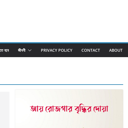
তে হবে
জীবনী
PRIVACY POLICY
CONTACT
ABOUT