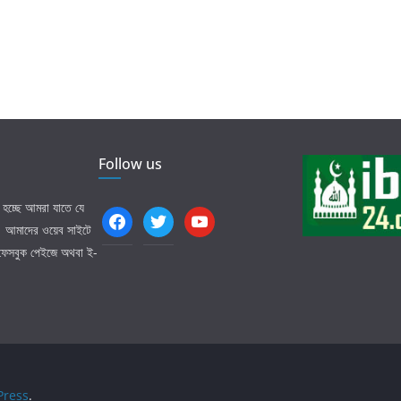
Follow us
হচ্ছে আমরা যাতে যে
facebook
twitter
youtube
ি। আমাদের ওয়েব সাইটে
 ফেসবুক পেইজে অথবা ই-
ress
.