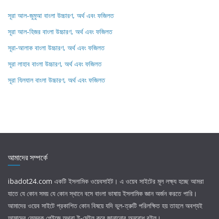
সূরা আল-জুমুআ বাংলা উচ্চারণ, অর্থ এবং ফজিলত
সূরা আল-হিজর বাংলা উচ্চারণ, অর্থ এবং ফজিলত
সূরা-আলাক বাংলা উচ্চারণ, অর্থ এবং ফজিলত
সূরা লাহাব‌‌‌ বাংলা উচ্চারণ, অর্থ এবং ফজিলত
সূরা যিলযাল বাংলা উচ্চারণ, অর্থ এবং ফজিলত
আমাদের সম্পর্কে
ibadot24.com
একটি ইসলামিক ওয়েবসাইট। এ ওয়েব সাইটের মূল লক্ষ্য হচ্ছে আমরা
যাতে যে কোন সময় যে কোন স্থানে বসে বাংলা ভাষায় ইসলামিক জ্ঞান অর্জন করতে পারি।
আমাদের ওয়েব সাইটে প্রকাশিত কোন বিষয়ে যদি ভুল-ত্রুটি পরিলক্ষিত হয় তাহলে অবশ্যই
আমাদের ফেসবুক পেইজে অথবা ই-মেইল করে জানানোর অনুরোধ রইল।