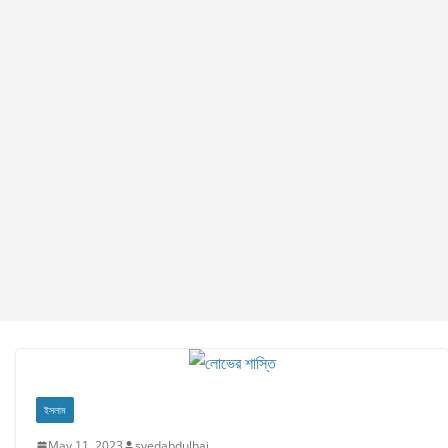
ইসলাম
May 11, 2023
syedabdulhai