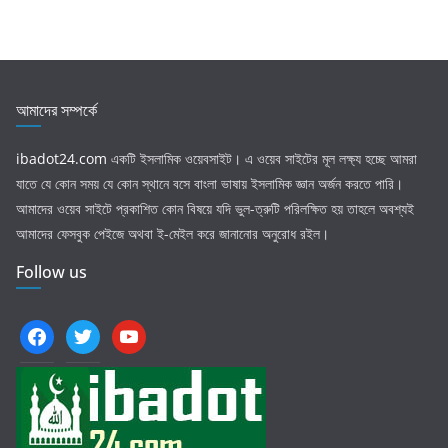
আমাদের সম্পর্কে
ibadot24.com
একটি ইসলামিক ওয়েবসাইট। এ ওয়েব সাইটের মূল লক্ষ্য হচ্ছে আমরা
যাতে যে কোন সময় যে কোন স্থানে বসে বাংলা ভাষায় ইসলামিক জ্ঞান অর্জন করতে পারি।
আমাদের ওয়েব সাইটে প্রকাশিত কোন বিষয়ে যদি ভুল-ত্রুটি পরিলক্ষিত হয় তাহলে অবশ্যই
আমাদের ফেসবুক পেইজে অথবা ই-মেইল করে জানানোর অনুরোধ রইল।
Follow us
facebook
twitter
youtube