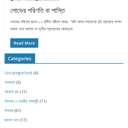
লোভের পরিণতি বা শাস্তি
লোভের পরিণাম ধ্বংস ১। হাদীস শরীফে আছে- “যদি আদম সন্তানের দুই প্রান্তর সম্পদ
থাকত তবে অবশ্য সে তৃতীয় প্রান্তরের আকাঙ্খা
Read More
Categories
Uncategorized
(4)
অন্যান্য
(3)
আয়েশা (রা.)
(1)
ইফতার ও সেহরীর সময়সূচী
(11)
ইসলাম
(61)
জানতে হবে
(17)