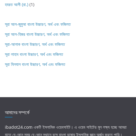
হযরত আলী (রা.)
(1)
সূরা আল-জুমুআ বাংলা উচ্চারণ, অর্থ এবং ফজিলত
সূরা আল-হিজর বাংলা উচ্চারণ, অর্থ এবং ফজিলত
সূরা-আলাক বাংলা উচ্চারণ, অর্থ এবং ফজিলত
সূরা লাহাব‌‌‌ বাংলা উচ্চারণ, অর্থ এবং ফজিলত
সূরা যিলযাল বাংলা উচ্চারণ, অর্থ এবং ফজিলত
আমাদের সম্পর্কে
ibadot24.com
একটি ইসলামিক ওয়েবসাইট। এ ওয়েব সাইটের মূল লক্ষ্য হচ্ছে আমরা
যাতে যে কোন সময় যে কোন স্থানে বসে বাংলা ভাষায় ইসলামিক জ্ঞান অর্জন করতে পারি।