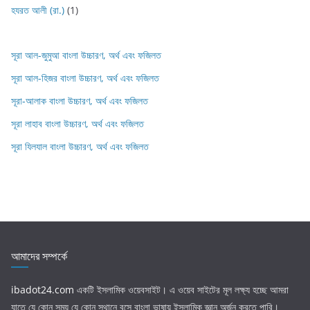
হযরত আলী (রা.)
(1)
সূরা আল-জুমুআ বাংলা উচ্চারণ, অর্থ এবং ফজিলত
সূরা আল-হিজর বাংলা উচ্চারণ, অর্থ এবং ফজিলত
সূরা-আলাক বাংলা উচ্চারণ, অর্থ এবং ফজিলত
সূরা লাহাব‌‌‌ বাংলা উচ্চারণ, অর্থ এবং ফজিলত
সূরা যিলযাল বাংলা উচ্চারণ, অর্থ এবং ফজিলত
আমাদের সম্পর্কে
ibadot24.com
একটি ইসলামিক ওয়েবসাইট। এ ওয়েব সাইটের মূল লক্ষ্য হচ্ছে আমরা
যাতে যে কোন সময় যে কোন স্থানে বসে বাংলা ভাষায় ইসলামিক জ্ঞান অর্জন করতে পারি।