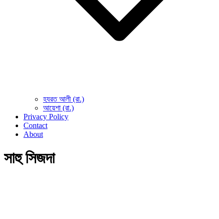
হযরত আলী (রা.)
আয়েশা (রা.)
Privacy Policy
Contact
About
সাহু সিজদা