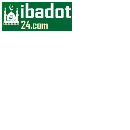
Skip
to
content