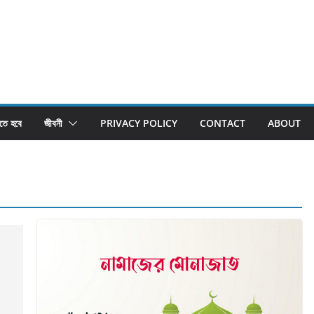
তে হবে
জীবনী
PRIVACY POLICY
CONTACT
ABOUT