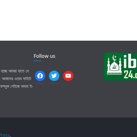
Follow us
হচ্ছে আমরা যাতে যে
facebook
twitter
youtube
ি। আমাদের ওয়েব সাইটে
 ফেসবুক পেইজে অথবা ই-
ress
.