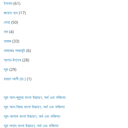
ইসলাম
(61)
জানতে হবে
(17)
দোয়া
(50)
নাম
(4)
নামাজ
(33)
নামাজের সময়সূচি
(6)
প্রশ্ন-উত্তর
(28)
সূরা
(29)
হযরত আলী (রা.)
(1)
সূরা আল-জুমুআ বাংলা উচ্চারণ, অর্থ এবং ফজিলত
সূরা আল-হিজর বাংলা উচ্চারণ, অর্থ এবং ফজিলত
সূরা-আলাক বাংলা উচ্চারণ, অর্থ এবং ফজিলত
সূরা লাহাব‌‌‌ বাংলা উচ্চারণ, অর্থ এবং ফজিলত