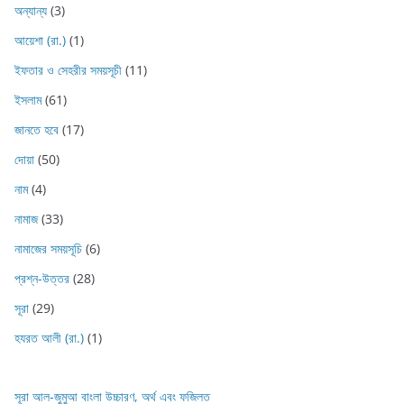
অন্যান্য
(3)
আয়েশা (রা.)
(1)
ইফতার ও সেহরীর সময়সূচী
(11)
ইসলাম
(61)
জানতে হবে
(17)
দোয়া
(50)
নাম
(4)
নামাজ
(33)
নামাজের সময়সূচি
(6)
প্রশ্ন-উত্তর
(28)
সূরা
(29)
হযরত আলী (রা.)
(1)
সূরা আল-জুমুআ বাংলা উচ্চারণ, অর্থ এবং ফজিলত