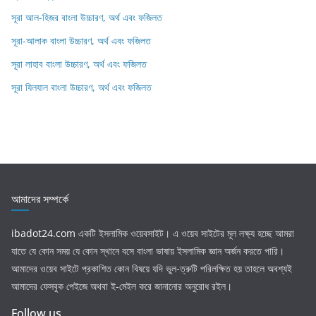
সূরা আল-হিজর বাংলা উচ্চারণ, অর্থ এবং ফজিলত
সূরা-আলাক বাংলা উচ্চারণ, অর্থ এবং ফজিলত
সূরা লাহাব‌‌‌ বাংলা উচ্চারণ, অর্থ এবং ফজিলত
সূরা যিলযাল বাংলা উচ্চারণ, অর্থ এবং ফজিলত
আমাদের সম্পর্কে
ibadot24.com
একটি ইসলামিক ওয়েবসাইট। এ ওয়েব সাইটের মূল লক্ষ্য হচ্ছে আমরা
যাতে যে কোন সময় যে কোন স্থানে বসে বাংলা ভাষায় ইসলামিক জ্ঞান অর্জন করতে পারি।
আমাদের ওয়েব সাইটে প্রকাশিত কোন বিষয়ে যদি ভুল-ত্রুটি পরিলক্ষিত হয় তাহলে অবশ্যই
আমাদের ফেসবুক পেইজে অথবা ই-মেইল করে জানানোর অনুরোধ রইল।
Follow us