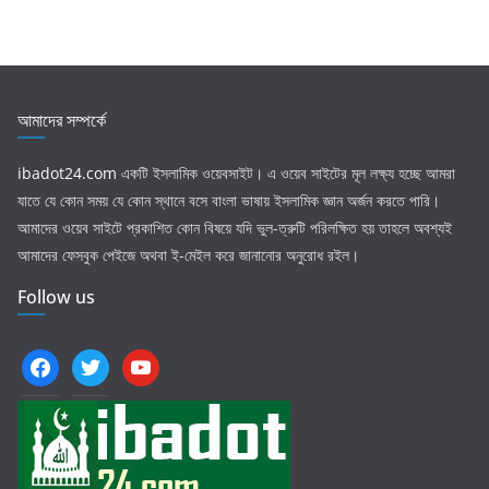
আমাদের সম্পর্কে
ibadot24.com
একটি ইসলামিক ওয়েবসাইট। এ ওয়েব সাইটের মূল লক্ষ্য হচ্ছে আমরা
যাতে যে কোন সময় যে কোন স্থানে বসে বাংলা ভাষায় ইসলামিক জ্ঞান অর্জন করতে পারি।
আমাদের ওয়েব সাইটে প্রকাশিত কোন বিষয়ে যদি ভুল-ত্রুটি পরিলক্ষিত হয় তাহলে অবশ্যই
আমাদের ফেসবুক পেইজে অথবা ই-মেইল করে জানানোর অনুরোধ রইল।
Follow us
facebook
twitter
youtube