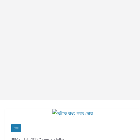
দোয়া
May 13, 2023
syedabdulhai