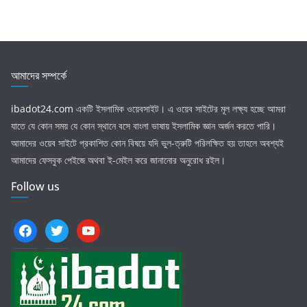
আমাদের সম্পর্কে
ibadot24.com
একটি ইসলামিক ওয়েবসাইট। এ ওয়েব সাইটের মূল লক্ষ্য হচ্ছে আমরা
যাতে যে কোন সময় যে কোন স্থানে বসে বাংলা ভাষায় ইসলামিক জ্ঞান অর্জন করতে পারি।
আমাদের ওয়েব সাইটে প্রকাশিত কোন বিষয়ে যদি ভুল-ত্রুটি পরিলক্ষিত হয় তাহলে অবশ্যই
আমাদের ফেসবুক পেইজে অথবা ই-মেইল করে জানানোর অনুরোধ রইল।
Follow us
facebook
twitter
youtube