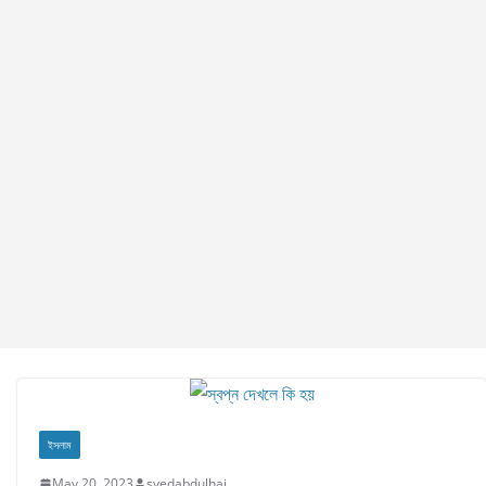
ইসলাম
May 20, 2023
syedabdulhai