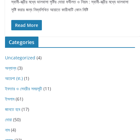
স্বামী-স্ত্রীর মধ্যে ভালবাসা সৃষ্টির দোয়া ফযীলত ও নিয়ম : স্বামী-স্ত্রীর মধ্যে ভালবাসা
সৃষ্টি করার জন্য নিম্নলিখিত আয়াতে কারীমাটি কোন মিষ্টি
Read More
Categories
Uncategorized
(4)
অন্যান্য
(3)
আয়েশা (রা.)
(1)
ইফতার ও সেহরীর সময়সূচী
(11)
ইসলাম
(61)
জানতে হবে
(17)
দোয়া
(50)
নাম
(4)