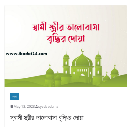
দোয়া
May 13, 2023
syedabdulhai
স্বামী স্ত্রীর ভালোবাসা বৃদ্ধির দোয়া