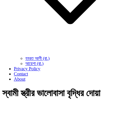
হযরত আলী (রা.)
আয়েশা (রা.)
Privacy Policy
Contact
About
স্বামী স্ত্রীর ভালোবাসা বৃদ্ধির দোয়া