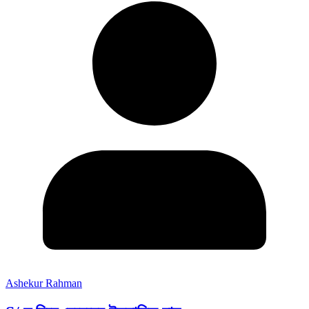
Ashekur Rahman