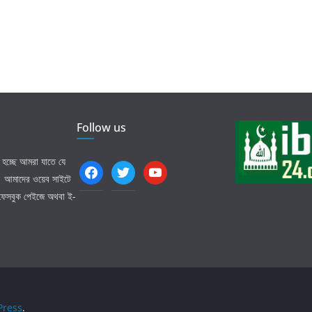
Follow us
হচ্ছে আমরা যাতে যে
facebook
twitter
youtube
ি। আমাদের ওয়েব সাইটে
 ফেসবুক পেইজে অথবা ই-
ress
.