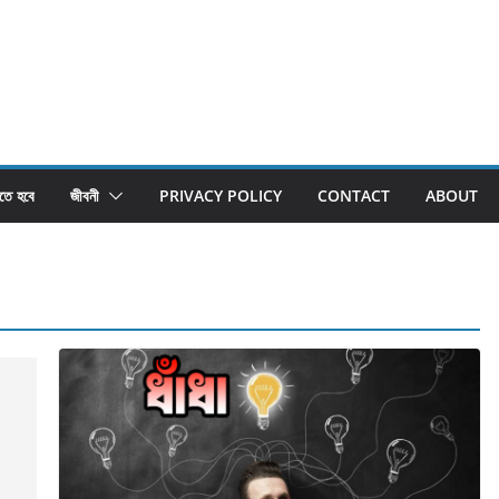
তে হবে
জীবনী
PRIVACY POLICY
CONTACT
ABOUT