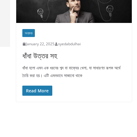
অন্যান্য
January 22, 2025
syedabdulhai
ধাঁধা উত্তর সহ
ধাঁধা হলো এমন এক ধরনের শব্দ বা বাক্যের খেলা, যা সাধারণত রূপক অর্থে
তৈরি করা হয়। এটি এমনভাবে সাজানো থাকে
Read More