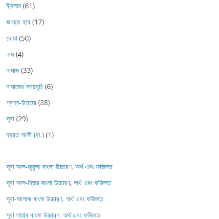
ইসলাম
(61)
জানতে হবে
(17)
দোয়া
(50)
নাম
(4)
নামাজ
(33)
নামাজের সময়সূচি
(6)
প্রশ্ন-উত্তর
(28)
সূরা
(29)
হযরত আলী (রা.)
(1)
সূরা আল-জুমুআ বাংলা উচ্চারণ, অর্থ এবং ফজিলত
সূরা আল-হিজর বাংলা উচ্চারণ, অর্থ এবং ফজিলত
সূরা-আলাক বাংলা উচ্চারণ, অর্থ এবং ফজিলত
সূরা লাহাব‌‌‌ বাংলা উচ্চারণ, অর্থ এবং ফজিলত