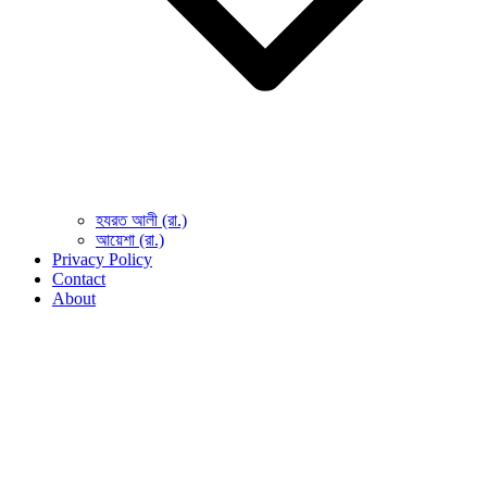
হযরত আলী (রা.)
আয়েশা (রা.)
Privacy Policy
Contact
About