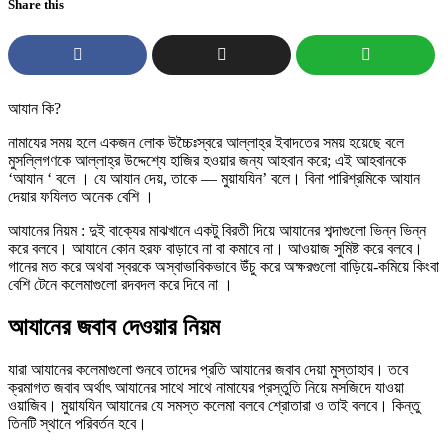
Share this
আযান কি?
নামাযের সময় হলে একজন লোক উচ্চৈঃস্বরে আল্লাহ্র ইবাদতের সময় হয়েছে বলে
মুসল্লিগণকে আল্লাহ্র উদ্দেশ্যে হাজির হওয়ার জন্য আহবান করে; এই আহবানকে
‘আযান ‘ বলে । যে আযান দেয়, তাকে — মুয়াযযিন’ বলে। বিনা পারিশ্রমিকে আযান
দেয়ার ফযিলত অনেক বেশি ।
আযানের নিয়ম : দুই বাক্যের মাঝখানে একটু বিরতী দিয়ে আযানের শব্দাগুলো ভিন্ন ভিন্ন
করে বলবে। আযানে কোন হরফ বাড়াবে না বা কমাবে না। আওয়াজ সুমিষ্ট করে বলবে।
গানের মত করে অথবা স্বরকে অস্বাভাবিকভাবে উঁচু করে অক্ষরগুলো বাড়িয়ে-কমিয়ে কিংবা
বেশি টেনে কলেমাগুলো রদবদল করে দিবে না ।
আযানের জবাব দেওয়ার নিয়ম
যারা আযানের কলেমাগুলো শুনবে তাদের প্রতি আযানের জবাব দেয়া মুস্তাহাব। তবে
ক্রমাগত জবাব অর্থাৎ আযানের সাথে সাথে নামাযের প্রস্তুতি নিয়ে মসজিদে যাওয়া
ওয়াজিব। মুয়াযযিন আযানের যে সমস্ত কলেমা বলবে শ্রোতারা ও তাই বলবে। কিন্তু
তিনটি স্থানে পরিবর্তন হবে।