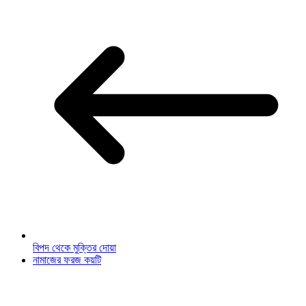
বিপদ থেকে মুক্তির দোয়া
নামাজের ফরজ কয়টি