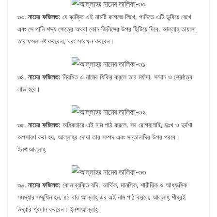
৩৩.
নামের ফজিলত:
যে ব্যক্তি এই নামটি কাগজে লিখে, পানিতে এটি ডুবিয়ে রেখে
এবং সে পানি শস্য ক্ষেত্রে অথবা কোন জিনিসের উপর ছিটিয়ে দিবে, আল্লাহ্‌ তায়ালা
তার ফসল নষ্ট করবেনা, বরং সংরক্ষন করবেন।
৩৪.
নামের ফজিলত:
নিয়মিত এ নামের যিকির করলে তার মর্যাদা, সম্মান ও শ্রেষ্ঠত্ব
লাভ হবে।
৩৫.
নামের ফজিলত:
অধিকহারে এই নাম পাঠ করলে, সব রোগবালাই, দুঃখ ও দুর্দশা
অপসারণ করা হয়, আল্লাহ্‌র দোয়া তার সম্পদ এবং সন্তানাদির উপর পরবে।
ইনশাআল্লাহ্‌
৩৬.
নামের ফজিলত:
কোন ব্যক্তি যদি, আর্থিক, মানসিক, শারীরিক ও আধ্যাত্মিক
সমস্যার সম্মুখিন হন, ৪১ বার আল্লাহ্‌ এর এই নাম পাঠ করলে, আল্লাহ্‌ শীঘ্রই
উদ্ধার প্রদান করবেন। ইনশাআল্লাহ্‌