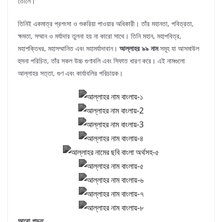
তোলে।
তিনিই একমাত্র প্রশংসা ও শুকরিয়া পাওয়ার অধিকারী। তাঁর মহানতা, পবিত্রতা,
ক্ষমতা, সম্মান ও মর্যাদার তুলনা হয় না কারো সাথে। তিনি মহান, মহাপবিত্র,
মহাশক্তিধর, মহাসম্মানিত এবং মহামর্যাদাবান।
আল্লাহর ৯৯ নাম
সমূহ যা আসমাউল
হুসনা পরিচিত, তাঁর সকল উচ্চ গুণাবলি এবং সিফাত ধারণ করে। এই নামগুলো
আল্লাহর সত্তা, গুণ এবং কার্যাবলির পরিচায়ক।
আরো পড়ুন: