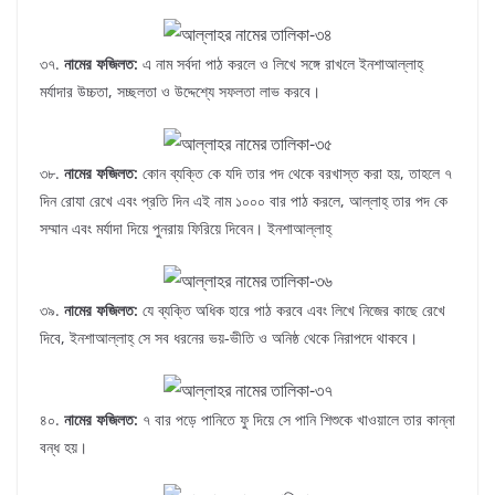
৩৭.
নামের ফজিলত:
এ নাম সর্বদা পাঠ করলে ও লিখে সঙ্গে রাখলে ইনশাআল্লাহ্‌
মর্যাদার উচ্চতা, সচ্ছলতা ও উদ্দেশ্যে সফলতা লাভ করবে।
৩৮.
নামের ফজিলত:
কোন ব্যক্তি কে যদি তার পদ থেকে বরখাস্ত করা হয়, তাহলে ৭
দিন রোযা রেখে এবং প্রতি দিন এই নাম ১০০০ বার পাঠ করলে, আল্লাহ্‌ তার পদ কে
সম্মান এবং মর্যাদা দিয়ে পুনরায় ফিরিয়ে দিবেন। ইনশাআল্লাহ্‌
৩৯.
নামের ফজিলত:
যে ব্যক্তি অধিক হারে পাঠ করবে এবং লিখে নিজের কাছে রেখে
দিবে, ইনশাআল্লাহ্‌ সে সব ধরনের ভয়-ভীতি ও অনিষ্ঠ থেকে নিরাপদে থাকবে।
৪০.
নামের ফজিলত:
৭ বার পড়ে পানিতে ফু দিয়ে সে পানি শিশুকে খাওয়ালে তার কান্না
বন্ধ হয়।