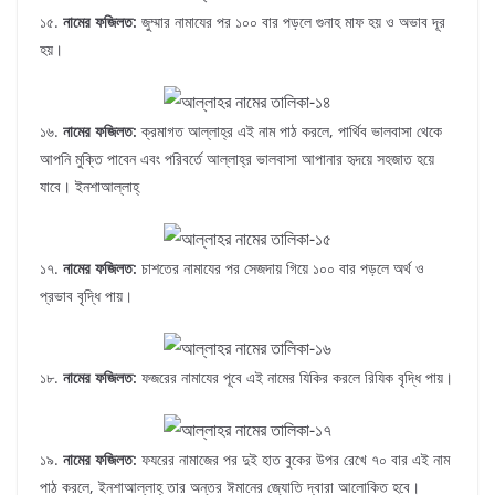
১৫.
নামের ফজিলত:
জুম্মার নামাযের পর ১০০ বার পড়লে গুনাহ মাফ হয় ও অভাব দূর
হয়।
১৬.
নামের ফজিলত:
ক্রমাগত আল্লাহ্‌র এই নাম পাঠ করলে, পার্থিব ভালবাসা থেকে
আপনি মুক্তি পাবেন এবং পরিবর্তে আল্লাহ্‌র ভালবাসা আপানার হৃদয়ে সহজাত হয়ে
যাবে। ইনশাআল্লাহ্‌
১৭.
নামের ফজিলত:
চাশতের নামাযের পর সেজদায় গিয়ে ১০০ বার পড়লে অর্থ ও
প্রভাব বৃদ্ধি পায়।
১৮.
নামের ফজিলত:
ফজরের নামাযের পূবে এই নামের যিকির করলে রিযিক বৃদ্ধি পায়।
১৯.
নামের ফজিলত:
ফযরের নামাজের পর দুই হাত বুকের উপর রেখে ৭০ বার এই নাম
পাঠ করলে, ইনশাআল্লাহ্‌ তার অন্তর ঈমানের জ্যোতি দ্বারা আলোকিত হবে।