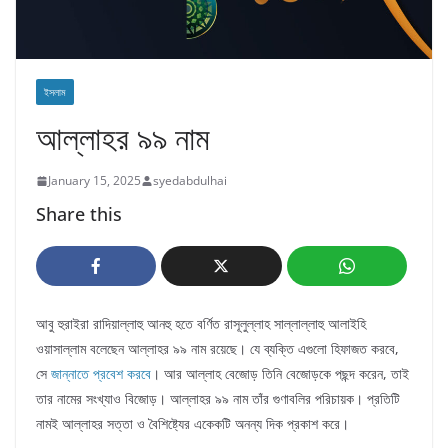
ইসলাম
আল্লাহর ৯৯ নাম
January 15, 2025
syedabdulhai
Share this
আবু হুরাইরা রাদিয়াল্লাহু আনহু হতে বর্ণিত রাসূলুল্লাহ সাল্লাল্লাহু আলাইহি
ওয়াসাল্লাম বলেছেন আল্লাহর ৯৯ নাম রয়েছে। যে ব্যক্তি এগুলো হিফাজত করবে,
সে
জান্নাতে প্রবেশ করবে
। আর আল্লাহ বেজোড় তিনি বেজোড়কে পছন্দ করেন, তাই
তার নামের সংখ্যাও বিজোড়। আল্লাহর ৯৯ নাম তাঁর গুণাবলির পরিচায়ক। প্রতিটি
নামই আল্লাহর সত্তা ও বৈশিষ্ট্যের একেকটি অনন্য দিক প্রকাশ করে।