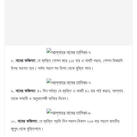
৮.
নামের ফজিলত:
যে ব্যক্তি গোসল করে ১১৫ বার এ নামটি পরবে, গোপন বিষয়াদি
উপর অবগত হবে। সর্বদা পরলে সব বিপদ থেকে মুক্তি পাবে।
৯.
নামের ফজিলত:
৪০ দিন পর্যন্ত যে ব্যক্তি এ নামটি ৪০ বার পাঠ করবে, আল্লাহ
তাকে সম্মানী ও অমুখাপেক্ষী বানিয়ে দিবেন।
১০.
নামের ফজিলত:
যে ব্যক্তি প্রতি দিন সকাল-বিকাল ২২৬ বার পড়লে যাবতীয়
জুলুম থেকে মুক্তিপাবে।