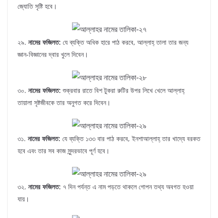
জ্যোতি সৃষ্টি হবে।
২৯.
নামের ফজিলত:
যে ব্যক্তি অধিক হারে পাঠ করবে, আল্লাহ্‌ তালা তার জন্য
জ্ঞান-বিজ্ঞানের দ্বার খুলে দিবেন।
৩০.
নামের ফজিলত:
শুক্রবার রাতে বিশ টুকরা রুটির উপর লিখে খেলে আল্লাহ্‌
তায়ালা সৃষ্টজীবকে তার অনুগত করে দিবেন।
৩১.
নামের ফজিলত:
যে ব্যক্তি ১৩৩ বার পাঠ করবে, ইনশাআল্লাহ্‌ তার খাদ্যে বরকত
হবে এবং তার সব কাজ সুন্দরভাবে পূর্ণ হবে।
৩২.
নামের ফজিলত:
৭ দিন পর্যন্ত এ নাম পড়তে থাকলে গোপন তথ্য অবগত হওয়া
যায়।