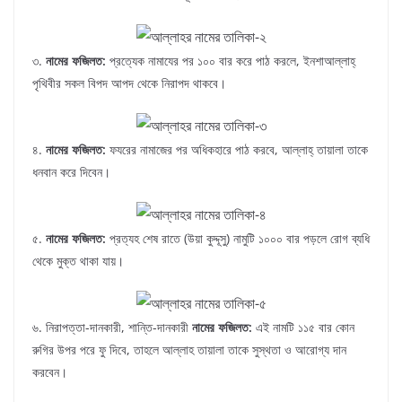
৩.
নামের ফজিলত:
প্রত্যেক নামাযের পর ১০০ বার করে পাঠ করলে, ইনশাআল্লাহ্‌
পৃথিবীর সকল বিপদ আপদ থেকে নিরাপদ থাকবে।
৪.
নামের ফজিলত:
ফযরের নামাজের পর অধিকহারে পাঠ করবে, আল্লাহ্‌ তায়ালা তাকে
ধনবান করে দিবেন।
৫.
নামের ফজিলত:
প্রত্যহ শেষ রাতে (উয়া কুদ্দূসু) নামুটি ১০০০ বার পড়লে রোগ ব্যধি
থেকে মুক্ত থাকা যায়।
৬. নিরাপত্তা-দানকারী, শান্তি-দানকারী
নামের ফজিলত:
এই নামটি ১১৫ বার কোন
রুগির উপর পরে ফু দিবে, তাহলে আল্লাহ তায়ালা তাকে সুস্থতা ও আরোগ্য দান
করবেন।