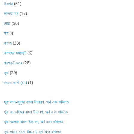
ইসলাম
(61)
জানতে হবে
(17)
দোয়া
(50)
নাম
(4)
নামাজ
(33)
নামাজের সময়সূচি
(6)
প্রশ্ন-উত্তর
(28)
সূরা
(29)
হযরত আলী (রা.)
(1)
সূরা আল-জুমুআ বাংলা উচ্চারণ, অর্থ এবং ফজিলত
সূরা আল-হিজর বাংলা উচ্চারণ, অর্থ এবং ফজিলত
সূরা-আলাক বাংলা উচ্চারণ, অর্থ এবং ফজিলত
সূরা লাহাব‌‌‌ বাংলা উচ্চারণ, অর্থ এবং ফজিলত