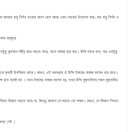
 কারোর বায়ু নির্গত হওয়ার আগে রোগ আছে এমন লোকের ইক্তেদা করা, যার বায়ু নির্গত ও
েমন বহুমূত্র
টুকু কুরআন সহীহ্ করে পড়তে পারে, যাতে নামাজ হয়ে যায়। উম্মি তাকে বলে, যার এতটুকু
কোনো ক্বারী উপস্থিত থাকে। কারণ, এই অবস্থায় ঐ উম্মি ইমামের নামাজ ফাসেদ হয়ে যাবে।
্ষ হতে যথেষ্ট হত । যখন ইমামের নামাজ ফাসেদ হয়, তখন উম্মি মুক্তাদিসহ সকল মুক্তাদির
পস্থিত কিরাত পড়তে পারে না, কিন্তু আসলে সে পড়তে তো সক্ষম। কারণ, সে কিরাত শিখতে
রুস্ত নেই ।