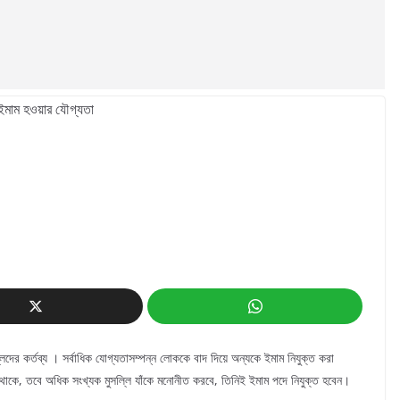
লিদের কর্তব্য । সর্বাধিক যোগ্যতাসম্পন্ন লোককে বাদ দিয়ে অন্যকে ইমাম নিযুক্ত করা
ে থাকে, তবে অধিক সংখ্যক মুসল্লি যাঁকে মনোনীত করবে, তিনিই ইমাম পদে নিযুক্ত হবেন।