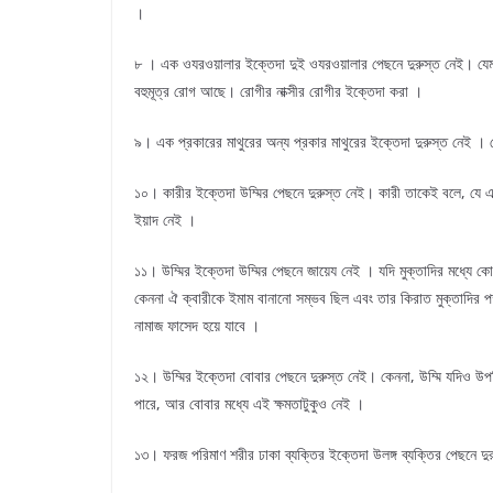
।
৮ । এক ওযরওয়ালার ইক্তেদা দুই ওযরওয়ালার পেছনে দুরুস্ত নেই। যেমন
বহুমূত্র রোগ আছে। রোগীর নাক্সীর রোগীর ইক্তেদা করা ।
৯। এক প্রকারের মাথুরের অন্য প্রকার মাথুরের ইক্তেদা দুরুস্ত নেই । য
১০। কারীর ইক্তেদা উম্মির পেছনে দুরুস্ত নেই। কারী তাকেই বলে, যে এত
ইয়াদ নেই ।
১১। উম্মির ইক্তেদা উম্মির পেছনে জায়েয নেই । যদি মুক্তাদির মধ্যে 
কেননা ঐ ক্বারীকে ইমাম বানানো সম্ভব ছিল এবং তার কিরাত মুক্তাদির পক
নামাজ ফাসেদ হয়ে যাবে ।
১২। উম্মির ইক্তেদা বোবার পেছনে দুরুস্ত নেই। কেননা, উম্মি যদিও উ
পারে, আর বোবার মধ্যে এই ক্ষমতাটুকুও নেই ।
১৩। ফরজ পরিমাণ শরীর ঢাকা ব্যক্তির ইক্তেদা উলঙ্গ ব্যক্তির পেছনে দু