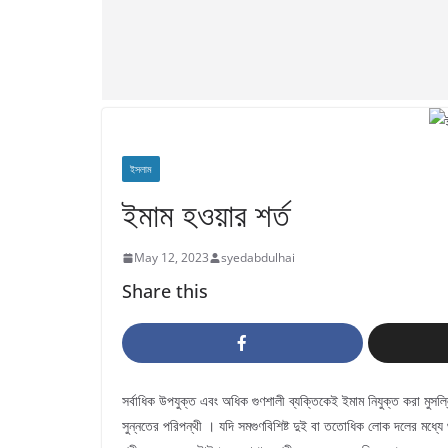
ইসলাম
ইমাম হওয়ার শর্ত
May 12, 2023
syedabdulhai
Share this
সর্বাধিক উপযুক্ত এবং অধিক গুণশালী ব্যক্তিকেই ইমাম নিযুক্ত করা মুসল্
সুন্নতের পরিপন্থী । যদি সমগুণবিশিষ্ট দুই বা ততোধিক লোক দলের মধ্য