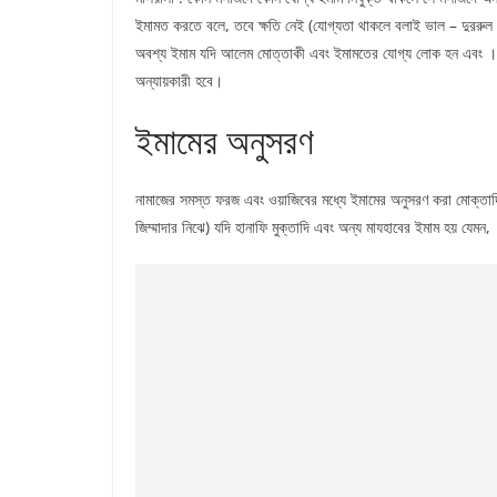
ইমামত করতে বলে, তবে ক্ষতি নেই (যোগ্যতা থাকলে বলাই ভাল – দুররুল ম
অবশ্য ইমাম যদি আলেম মোত্তাকী এবং ইমামতের যোগ্য লোক হন এবং । যোগ্
অন্যায়কারী হবে।
ইমামের অনুসরণ
নামাজের সমস্ত ফরজ এবং ওয়াজিবের মধ্যে ইমামের অনুসরণ করা মোক্তাদিগ
জিম্মাদার নিঝে) যদি হানাফি মুক্তাদি এবং অন্য মাযহাবের ইমাম হয় যেমন,