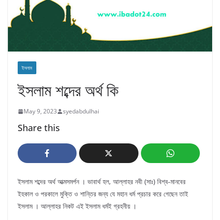
ইসলাম
ইসলাম শব্দের অর্থ কি
May 9, 2023
syedabdulhai
Share this
ইসলাম শব্দের অর্থ আত্মসমর্পন । ভাবার্থ হল, আল্লাহর নবী (সাঃ) বিশ্ব-মানবের
ইহকাল ও পরকালে মুক্তি ও শান্তির জন্য যে মহান ধর্ম প্রচার করে গেছেন তাই
ইসলাম । আল্লাহর নিকট এই ইসলাম ধৰ্মই গ্রহনীয় ।