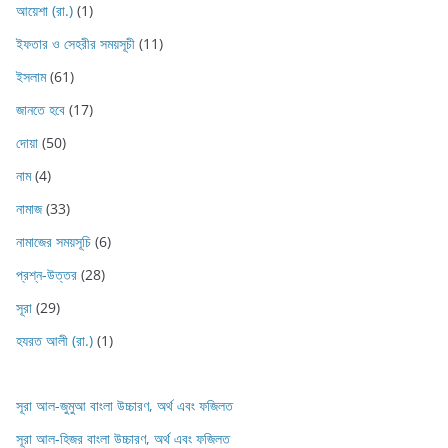
আয়েশা (রা.)
(1)
ইফতার ও সেহরীর সময়সূচী
(11)
ইসলাম
(61)
জানতে হবে
(17)
দোয়া
(50)
নাম
(4)
নামাজ
(33)
নামাজের সময়সূচি
(6)
প্রশ্ন-উত্তর
(28)
সূরা
(29)
হযরত আলী (রা.)
(1)
সূরা আল-জুমুআ বাংলা উচ্চারণ, অর্থ এবং ফজিলত
সূরা আল-হিজর বাংলা উচ্চারণ, অর্থ এবং ফজিলত